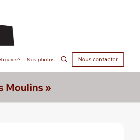
Nous contacter
etrouver?
Nos photos
s Moulins »