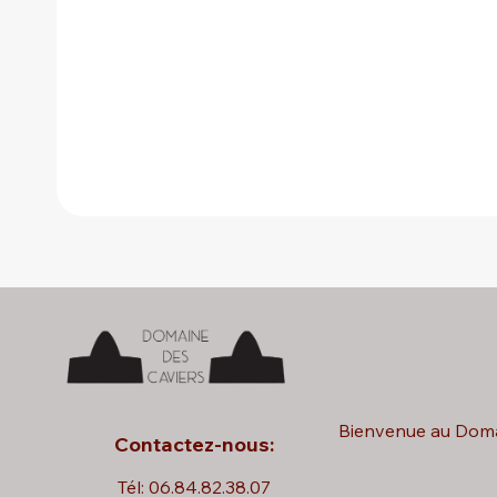
Bienvenue au Doma
Contactez-nous:
Tél: 06.84.82.38.07