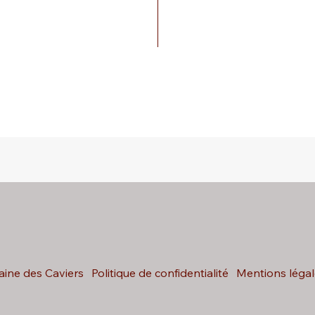
ine des Caviers
Politique de confidentialité
Mentions légal