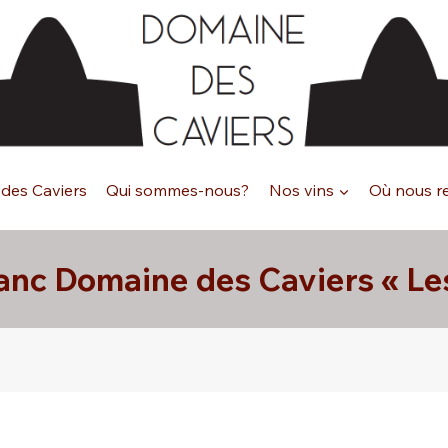
des Caviers
Qui sommes-nous?
Nos vins
Où nous r
nc Domaine des Caviers « Le