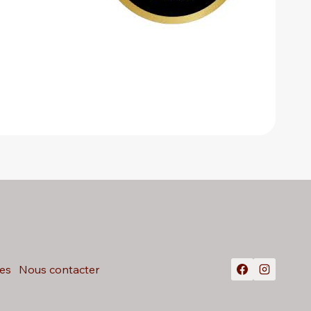
es
Nous contacter