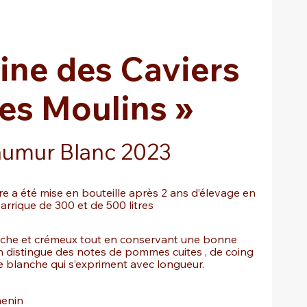
ne des Caviers
Les Moulins »
umur Blanc 2023
re a été mise en bouteille après 2 ans d’élevage en
arrique de 300 et de 500 litres
riche et crémeux tout en conservant une bonne
On distingue des notes de pommes cuites , de coing
e blanche qui s’expriment avec longueur.
henin