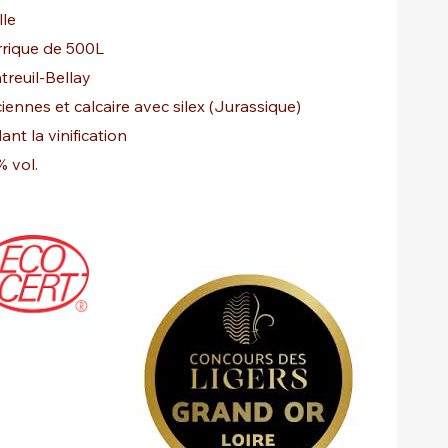
le
rrique de 500L
treuil-Bellay
ciennes et calcaire avec silex (Jurassique)
nt la vinification
% vol.